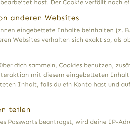
 bearbeitet hast. Der Cookie verfällt nach 
von anderen Websites
nnen eingebettete Inhalte beinhalten (z. B. 
ren Websites verhalten sich exakt so, als o
über dich sammeln, Cookies benutzen, zusä
nteraktion mit diesem eingebetteten Inhalt 
eten Inhalt, falls du ein Konto hast und a
n teilen
s Passworts beantragst, wird deine IP-Adre