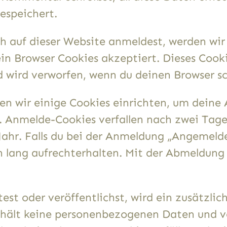
espeichert.
ich auf dieser Website anmeldest, werden wi
ein Browser Cookies akzeptiert. Dieses Cook
wird verworfen, wenn du deinen Browser sc
en wir einige Cookies einrichten, um dein
 Anmelde-Cookies verfallen nach zwei Tage
hr. Falls du bei der Anmeldung „Angemelde
lang aufrechterhalten. Mit der Abmeldung
est oder veröffentlichst, wird ein zusätzli
thält keine personenbezogenen Daten und ve