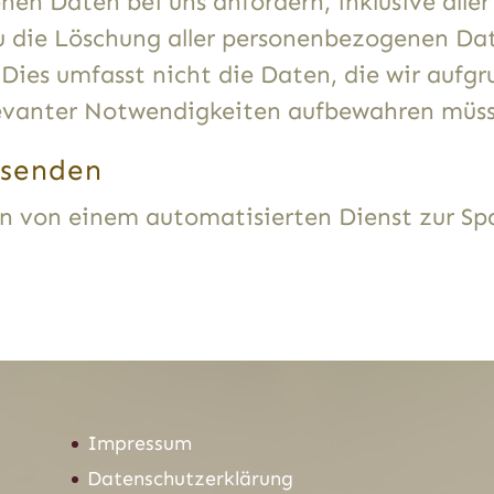
n Daten bei uns anfordern, inklusive aller
u die Löschung aller personenbezogenen Date
Dies umfasst nicht die Daten, die wir aufgr
elevanter Notwendigkeiten aufbewahren müs
 senden
 von einem automatisierten Dienst zur Sp
Impressum
Datenschutzerklärung