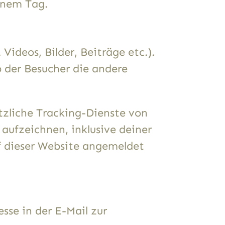
einem Tag.
Videos, Bilder, Beiträge etc.).
b der Besucher die andere
tzliche Tracking-Dienste von
aufzeichnen, inklusive deiner
uf dieser Website angemeldet
sse in der E-Mail zur