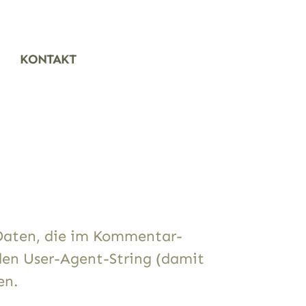
KONTAKT
Daten, die im Kommentar-
den User-Agent-String (damit
en.