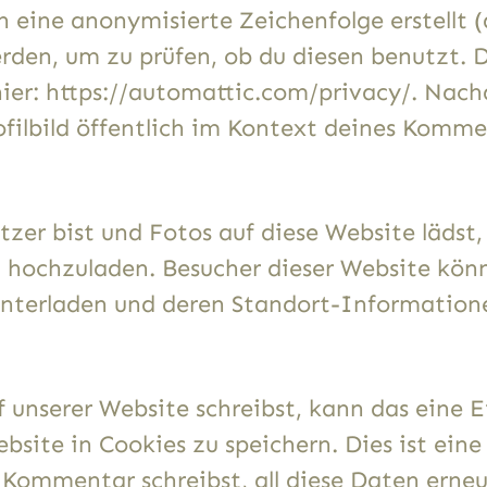
n eine anonymisierte Zeichenfolge erstellt
den, um zu prüfen, ob du diesen benutzt. 
 hier: https://automattic.com/privacy/. N
ofilbild öffentlich im Kontext deines Komme
tzer bist und Fotos auf diese Website lädst,
ochzuladen. Besucher dieser Website könnt
unterladen und deren Standort-Information
nserer Website schreibst, kann das eine Ei
site in Cookies zu speichern. Dies ist ein
 Kommentar schreibst, all diese Daten erne