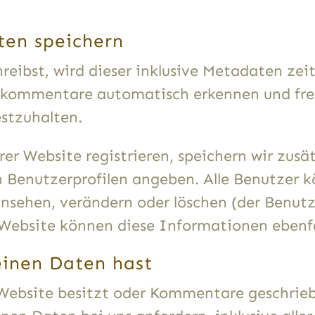
ten speichern
ibst, wird dieser inklusive Metadaten zeit
ekommentare automatisch erkennen und freig
stzuhalten.
rer Website registrieren, speichern wir zusä
n Benutzerprofilen angeben. Alle Benutzer k
insehen, verändern oder löschen (der Benut
Website können diese Informationen ebenfa
einen Daten hast
 Website besitzt oder Kommentare geschrieb