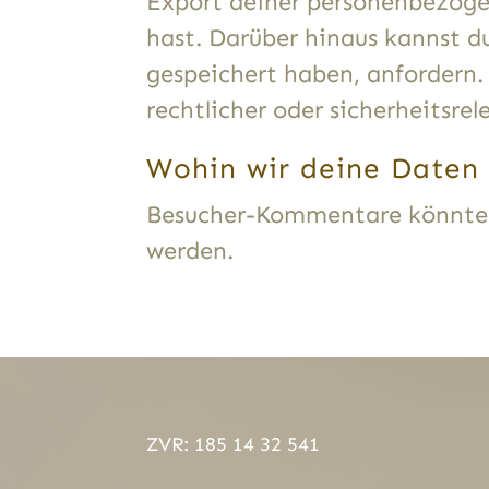
Export deiner personenbezogene
hast. Darüber hinaus kannst d
gespeichert haben, anfordern. 
rechtlicher oder sicherheitsr
Wohin wir deine Daten
Besucher-Kommentare könnten
werden.
ZVR: 185 14 32 541