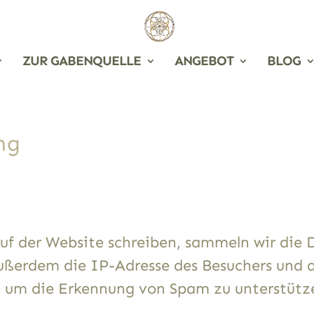
ZUR GABENQUELLE
ANGEBOT
BLOG
ng
 der Website schreiben, sammeln wir die 
ußerdem die IP-Adresse des Besuchers und 
t), um die Erkennung von Spam zu unterstütz