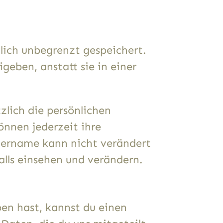
lich unbegrenzt gespeichert.
eben, anstatt sie in einer
tzlich die persönlichen
önnen jederzeit ihre
zername kann nicht verändert
lls einsehen und verändern.
en hast, kannst du einen