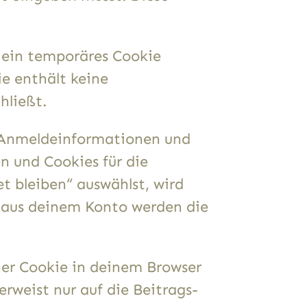
r ein temporäres Cookie
ie enthält keine
hließt.
e Anmeldeinformationen und
n und Cookies für die
t bleiben“ auswählst, wird
 aus deinem Konto werden die
cher Cookie in deinem Browser
rweist nur auf die Beitrags-