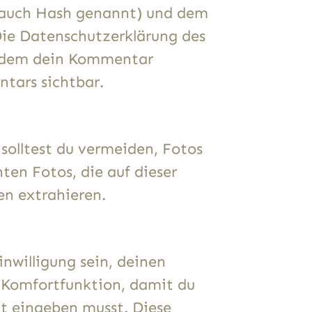
 (auch Hash genannt) und dem
Die Datenschutzerklärung des
achdem dein Kommentar
ntars sichtbar.
 solltest du vermeiden, Fotos
en Fotos, die auf dieser
en extrahieren.
nwilligung sein, deinen
e Komfortfunktion, damit du
ut eingeben musst. Diese