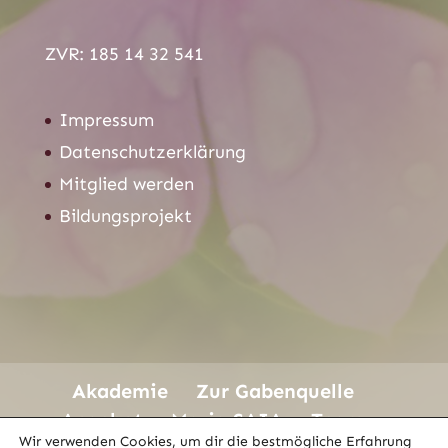
ZVR: 185 14 32 541
Impressum
Datenschutzerklärung
Mitglied werden
Bildungsprojekt
Akademie
Zur Gabenquelle
Angebot
Maria SAIA
Team
Wir verwenden Cookies, um dir die bestmögliche Erfahrung