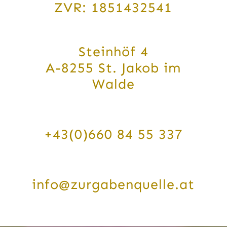
ZVR: 1851432541
Steinhöf 4
A-8255 St. Jakob im
Walde
+43(0)660 84 55 337
info@zurgabenquelle.at