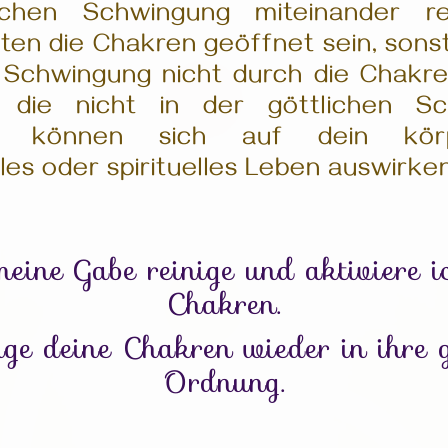
chen Schwingung miteinander re
lten die Chakren geöffnet sein, sons
 Schwingung nicht durch die Chakre
 die nicht in der göttlichen S
en, können sich auf dein körpe
es oder spirituelles Leben auswirken
eine Gabe reinige und aktiviere i
Chakren.
nge deine Chakren wieder in ihre g
Ordnung.