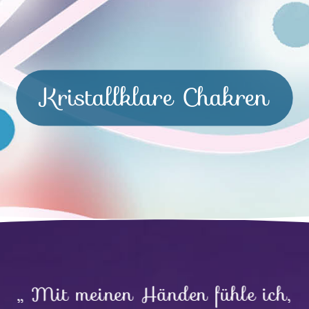
Kristallklare Chakren
„ Mit meinen Händen fühle ich,