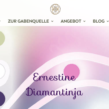
ZUR GABENQUELLE
ANGEBOT
BLOG
Ernestine
Diamantinja