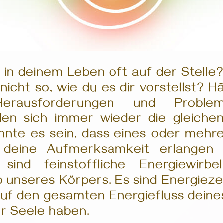
u in deinem Leben oft auf der Stelle
 nicht so, wie du es dir vorstellst? H
Herausforderungen und Proble
len sich immer wieder die gleiche
nte es sein, dass eines oder mehre
 deine Aufmerksamkeit erlangen 
sind feinstoffliche Energiewirb
 unseres Körpers. Es sind Energieze
auf den gesamten Energiefluss dein
r Seele haben.