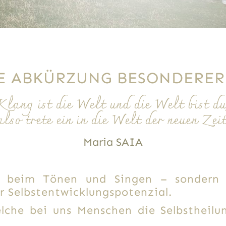
E ABKÜRZUNG BESONDERER
Klang ist die Welt und die Welt bist du
also trete ein in die Welt der neuen Zeit
Maria SAIA
n beim Tönen und Singen – sondern a
er Selbstentwicklungspotenzial.
lche bei uns Menschen die Selbstheilu