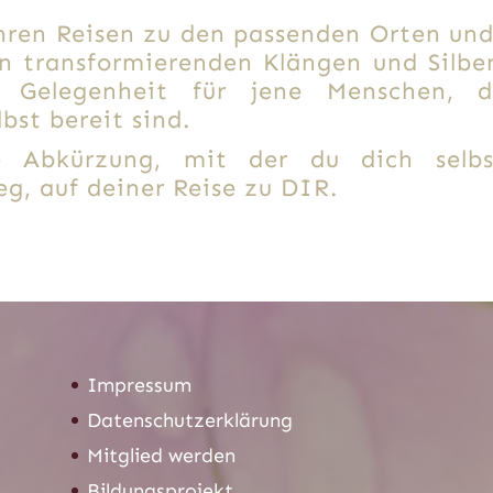
ihren Reisen zu den passenden Orten u
n transformierenden Klängen und Sil
Gelegenheit für jene Menschen, di
lbst bereit sind.
ige Abkürzung, mit der du dich selb
g, auf deiner Reise zu DIR.
Impressum
Datenschutzerklärung
Mitglied werden
Bildungsprojekt