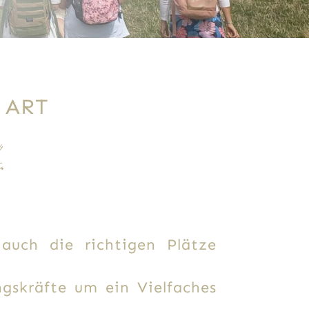
 ART
,
.
uch die richtigen Plätze
ngskräfte um ein Vielfaches