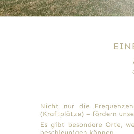
EIN
Nicht nur die Frequenze
(Kraftplätze) – fördern uns
Es gibt besondere Orte, we
beschleunigen können.