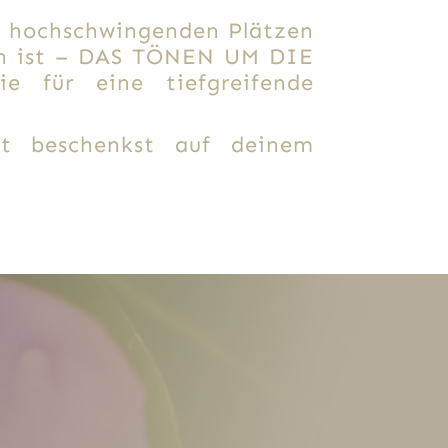
nd hochschwingenden Plätzen
ben ist – DAS TÖNEN UM DIE
e für eine tiefgreifende
st beschenkst auf deinem