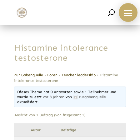
Histamine intolerance
testosterone
Zur Gabenquelle
›
Foren
›
Teacher leadership
›
Histamine
intolerance testosterone
Dieses Thema hat 0 Antworten sowie 1 Teilnehmer und
wurde zuletzt
vor 8 Jahren
von
zurgabenquelle
aktualisiert.
Ansicht von 1 Beitrag (von insgesamt 1)
Autor
Beiträge